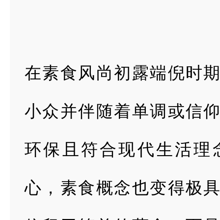
在素食风尚初露端倪时
小众并伴随着单调或信
环保且符合现代生活理
心，素食概念也变得极