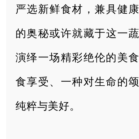
严选新鲜食材，兼具健
的奥秘或许就藏于这一
演绎一场精彩
绝伦的美
食享
受、一种对生命的
纯粹与美好。