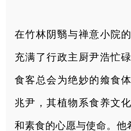
在竹林阴翳与禅意小院
充满了行政主厨尹浩忙
食客总会为
绝妙的飨食
兆尹，其植物系食养文
和素食的心愿与使命。他