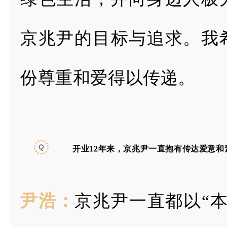
京兆尹
的目标与追求。我
份尊重和爱得以传递。
Q
开业12年来，京兆尹一直抱有传达爱意
尹浩：
京兆尹一直都以“