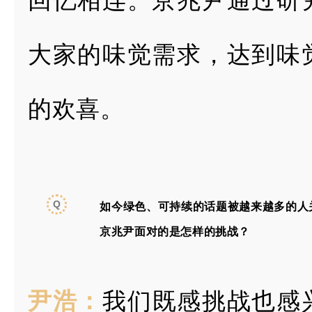
回忆相连。京兆尹通过
研
大家的味觉需
求，达到味
的欢喜。
Q
如今绿色、可持续的话题被越来越多的
人
京兆尹面对的是怎
样的挑战？
尹浩：
我们既感挑战也感