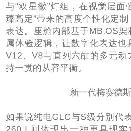
与“双星徽”灯组，在视觉层面强
臻高定”带来的高度个性化定
表达。座舱内部基于MB.OS
属体验逻辑，让数字化表达也
V12、V8与直列六缸的多元
持一贯的从容平衡。
新一代梅赛德斯
如果说纯电GLC与S级分别代表
260 L则体现出一种更具现