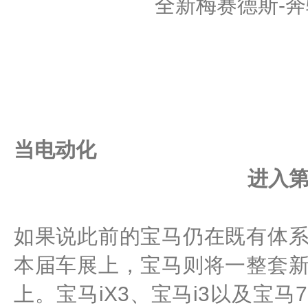
全新梅赛德斯-奔驰
当电动化
进入
如果说此前的宝马仍在既有体
本届车展上，宝马则将一整套
上。宝马iX3、宝马i3以及宝