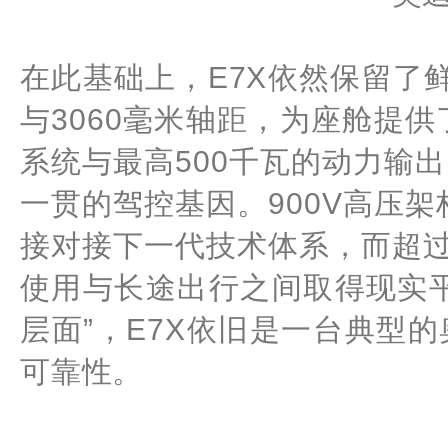
在此基础上，E7X依然保留了
与3060毫米轴距，为座舱提供了
系统与最高500千瓦的动力输
一贯的驾控基因。900V高压
接对接下一代技术体系，而超过
使用与长途出行之间取得现实
层面”，E7X依旧是一台典型
可靠性。