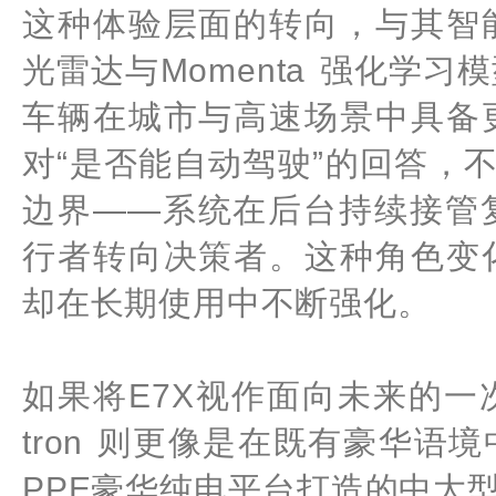
这种体验层面的转向，与其智
光雷达与
Momenta
强化学习模
车辆在城市与高速场景中具备
对“是否能自动驾驶”的回答，
边界——系统在后台持续接管
行者转向决策者。这种角色变
却在长期使用中不断强化。
如果将E7X视作面向未来的一
tron
则更像是在既有豪华语境
PPE豪华纯电平台打造的中大