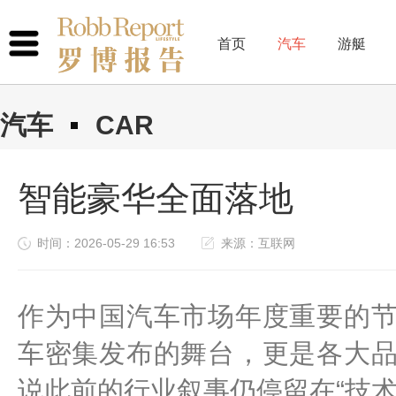
首页
汽车
游艇
汽车
CAR
智能豪华全面落地
时间：2026-05-29 16:53
来源：互联网
作为中国汽车市场年度重要的
车密集发布的舞台，更是各大
说此前的行业叙事仍停留在“技