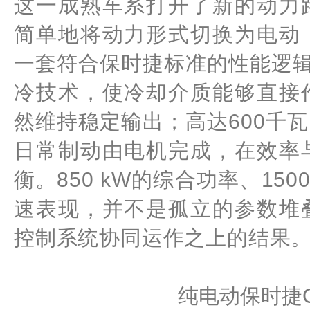
这一成熟车系打开了新的动力
简单地将动力形式切换为电动
一套符合保时捷标准的性能逻辑。
冷技术，使冷却介质能够直接
然维持稳定输出；高达600千
日常制动由电机完成，在效率
衡。850 kW的综合功率、15
速表现，并不是孤立的参数堆
控制系统协同运作之上的结果
纯电动保时捷Cay