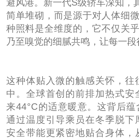
避风港。新一代S级轿车深知，
简单堆砌，而是源于对人体细
种照料是全维度的，它不仅关
乃至嗅觉的细腻共鸣，让每一段
这种体贴入微的触感关怀，往
中。全球首创的前排加热式安
来44°C的适意暖意。这背后
通过温度引导乘员在冬季脱下
安全带能更紧密地贴合身体，