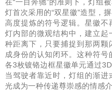
在“一目奔驰”的准则下，灯组
灯首次采用的“双星徽”造型，
高度提炼的符号逻辑。星徽不
灯内部的微观结构中，建立起
种距离下，只要捕捉到那两颗
成身份的认知闭环。这种符号
各3枚镀铬边框星徽单元通过3
当驾驶者靠近时，灯组的渐进
光成为一种传递尊崇感的情感