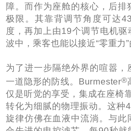
障。而作为座舱的核心，后排
极限。其靠背调节角度可达43
度，再加上由19个调节电机
波中，乘客也能以接近“零重力
为了进一步隔绝外界的喧嚣，
®
一道隐形的防线。Burmester
仅是听觉的享受，集成在座椅
转化为细腻的物理振动。这种
旋律仿佛在血液中流淌。与此
合先进的电控滤芯，每90秒