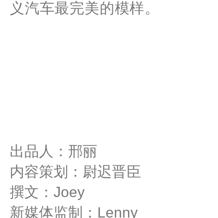
义汽车最完美的模样。
出品人：邢丽
内容策划：尉迟晋臣
撰文：Joey
新媒体监制：Lenny