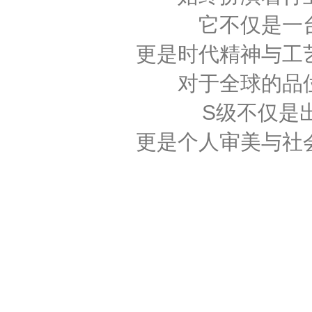
它不仅是一
更是时代精神与工
对于全球的品
S级不仅是
更是个人审美与社