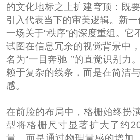
的文化地标之上扩建穹顶：既
引入代表当下的审美逻辑。新一
一场关于“秩序”的深度重组。
试图在信息冗余的视觉背景中
名为“
一目奔驰
”的直觉识别力
赖于复杂的线条，而是在简洁
感。
在前脸的布局中，格栅始终扮演
型将格栅尺寸显著扩大了约2
量，而是通过物理量感的增加