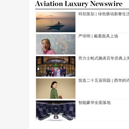
Aviation Luxury Newswire
特别策划 | 绿色驱动新奢生
严培明 | 戴着面具上场
劳力士蚝式腕表百年庆典上
筑造二十五亩田园 | 西华的
智能豪华全面落地