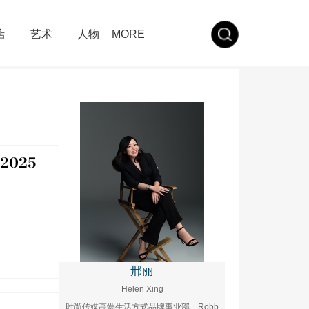
店
艺术
人物
MORE
2025
邢丽
Helen Xing
时尚传媒高端生活方式品牌事业部、Robb