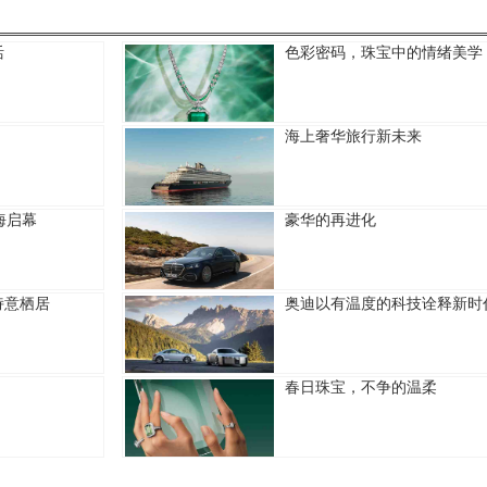
活
色彩密码，珠宝中的情绪美学
海上奢华旅行新未来
海启幕
豪华的再进化
诗意栖居
奥迪以有温度的科技诠释新时
春日珠宝，不争的温柔