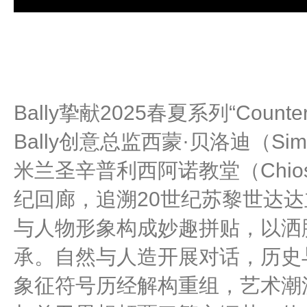
Bally挚献2025春夏系列“Count
Bally创意总监西蒙·贝洛迪（Simo
米兰圣辛普利西阿诺教堂（Chiostro d
纪回廊，追溯20世纪苏黎世达
与人物形象构成妙趣拼贴，以洒脱
承。自然与人造开展对话，历史
象征符号历经解构重组，艺术潮