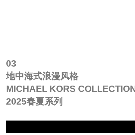
03
地中海式浪漫风格
MICHAEL KORS COLLECTIO
2025春夏系列