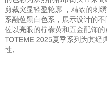
剪裁突显轻盈轮廓 ，精致的刺
系融蕴黑白色系，展示设计的不
佐以亮眼的柠檬黄和五金配饰的
TOTEME 2025夏季系列为
性。