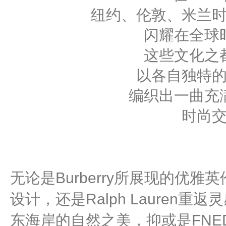
纽约、伦敦、米兰
闪耀在全球
这些文化之
以各自独特
编织出一曲充
时尚
无论是Burberry所展现的优
设计，还是Ralph Lauren
东海岸的自然之美，抑或是FNE