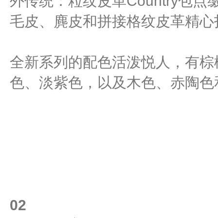
外传统：粒纹皮革Country包点缀B
毛皮、麂皮和拼接格纹皮革精心
全新系列的配色活泼悦人，有棕
色、淡紫色，以及木色、赤陶色
02