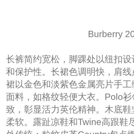
Burberry
长裤简约宽松，脚踝处以纽扣设
和保护性。长裙色调明快，肩线
裙以金色和淡紫色金属亮片手工
面料，如格纹轻便大衣。Polo
致，彰显活力英伦精神。木底鞋
柔软。露趾凉鞋和Twine高跟