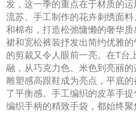
发，这一季的重点在于材质的运
流苏、手工制作的花卉刺绣面料
和棉布，打造松弛慵懒的奢华质
裙和宽松裤装抒发出简约优雅的
的剪裁又令人眼前一亮。在T台
融，从巧克力色、米色到亮丽的
雕塑感高跟鞋成为亮点，平底的
了平衡感。手工编织的皮革手提
编织手柄的精致手袋，都始终聚