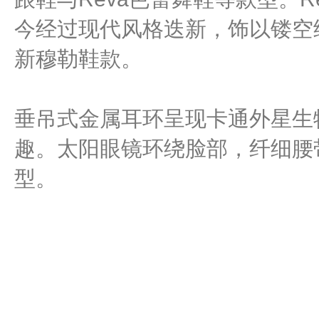
今经过现代风格迭新，饰以镂空
新穆勒鞋款。
垂吊式金属耳环呈现卡通外星生
趣。太阳眼镜环绕脸部，纤细腰
型。