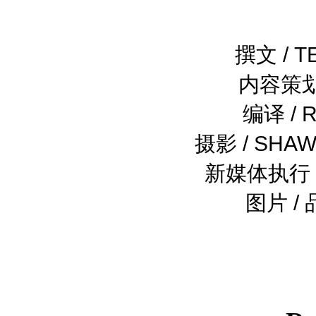
撰文 /
T
内容策划 
编译 / 
摄影 / SHA
新媒体执行 /
图片 /