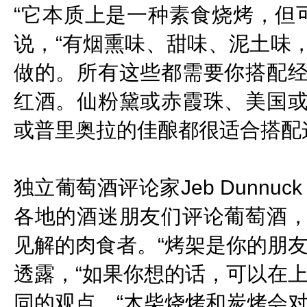
“它本质上是一种素食烧烤，但可
说，“有烟熏味、甜味、泥土味
做的。所有这些都需要你搭配
红酒。仙粉黛或赤霞珠、美国
或普里奥拉的佳酿都很适合搭配
独立葡萄酒评论家
Jeb Dunnuck
各地的酒迷朋友们评论葡萄酒
见解的肉食者。“烤架是你的朋友”
透露，“如果你想的话，可以在
同的观点，“木柴烧烤和炭烤会对