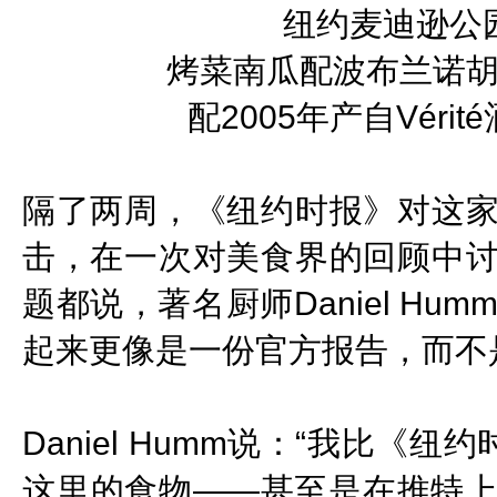
纽约麦迪逊公
烤菜南瓜配波布兰诺
配2005年产自Vérit
隔了两周，《纽约时报》对这
击，在一次对美食界的回顾中
题都说，著名厨师
Daniel Hum
起来更像是一份官方报告，而不
Daniel Humm说：“我比《纽约
这里的食物——甚至是在推特