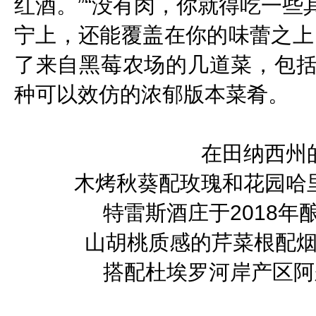
红酒。”“没有肉，你就得吃一
宁上，还能覆盖在你的味蕾之上
了来自黑莓农场的几道菜，包
种可以效仿的浓郁版本菜肴。
在田纳西州
木烤秋葵配玫瑰和花园哈
特雷斯酒庄于2018
山胡桃质感的芹菜根配
搭配杜埃罗河岸产区阿