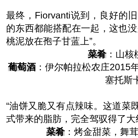
最终，Fiorvanti说到，良
的东西都能搭配在一起，这也没
桃泥放在孢子甘蓝上”。
菜肴
：山核
葡萄酒
：伊尔帕拉松农庄201
塞托斯
“油饼又脆又有点辣味。这道菜
式带来的脂肪，完全驾驭得了大
菜肴
：烤金甜菜，舞