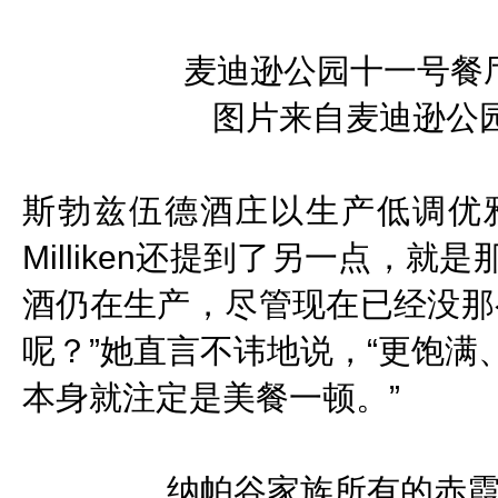
麦迪逊公园十一号餐
图片来自麦迪逊公园
斯勃兹伍德酒庄以生产低调优雅的
Milliken还提到了另一点，
酒仍在生产，尽管现在已经没那
呢？”她直言不讳地说，“更饱
本身就注定是美餐一顿。”
纳帕谷家族所有的赤