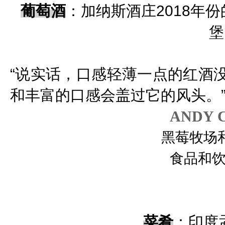
葡萄酒
：加纳斯酒庄2018年
“说实话，口感轻薄一点的红酒
和丰富的口感会盖过它的风头。
ANDY 
黑莓牧场
食品和
菜肴
：印度