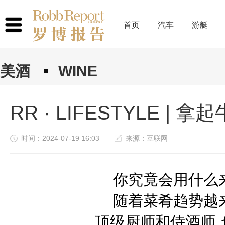
首页
汽车
游艇
美酒
WINE
RR · LIFESTYLE |
时间：2024-07-19 16:03
来源：互联网
你究竟会用什么
随着菜肴趋势越
顶级厨师和
侍酒师