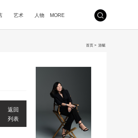
店
艺术
人物
MORE
首页
>
游艇
返回
列表