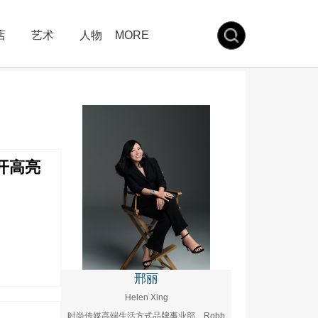
店
艺术
人物
MORE
打开高亮
邢丽
Helen Xing
时尚传媒高端生活方式品牌事业部、Robb